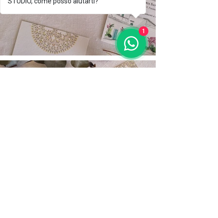
STUDIO, come posso aiutarti?
1