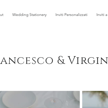
ut
Wedding Stationery
Inviti Personalizzati
Inviti 
rancesco & Virgin